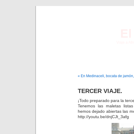
El
Viaje a Af
« En Medinaceli, bocata de jamón
TERCER VIAJE.
¡Todo preparado para la tercer
Tenemos las maletas lista
hemos dejado abiertas las 
http://youtu.be/dnjCJt_3afg