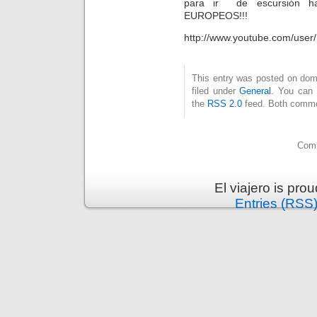
para ir de escursión ha
EUROPEOS!!!
http://www.youtube.com/user
This entry was posted on dom
filed under
General
. You can 
the
RSS 2.0
feed. Both commen
Comm
El viajero is pr
Entries (RSS