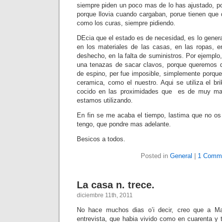
siempre piden un poco mas de lo has ajustado, po
porque llovia cuando cargaban, porue tienen que
como los curas, siempre pidiendo.
DEcia que el estado es de necesidad, es lo gener
en los materiales de las casas, en las ropas, 
deshecho, en la falta de suministros. Por ejemplo,
una tenazas de sacar clavos, porque queremos q
de espino, per fue imposible, simplemente porque
ceramica, como el nuestro. Aqui se utiliza el bri
cocido en las proximidades que es de muy mal
estamos utilizando.
En fin se me acaba el tiempo, lastima que no os
tengo, que pondre mas adelante.
Besicos a todos.
Posted in
General
|
1 Comm
La casa n. trece.
diciembre 11th, 2011
No hace muchos dias o’i decir, creo que a M
entrevista, que habia vivido como en cuarenta y 