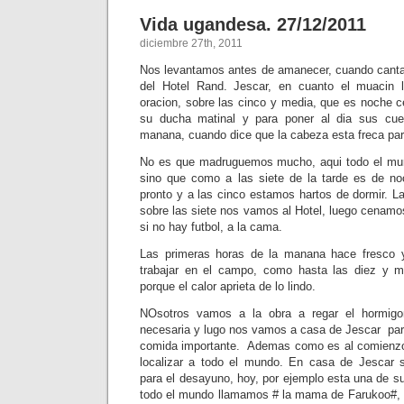
Vida ugandesa. 27/12/2011
diciembre 27th, 2011
Nos levantamos antes de amanecer, cuando cantan
del Hotel Rand. Jescar, en cuanto el muacin 
oracion, sobre las cinco y media, que es noche c
su ducha matinal y para poner al dia sus cue
manana, cuando dice que la cabeza esta freca par
No es que madruguemos mucho, aqui todo el mun
sino que como a las siete de la tarde es de 
pronto y a las cinco estamos hartos de dormir. L
sobre las siete nos vamos al Hotel, luego cenamo
si no hay futbol, a la cama.
Las primeras horas de la manana hace fresco 
trabajar en el campo, como hasta las diez y 
porque el calor aprieta de lo lindo.
NOsotros vamos a la obra a regar el hormigon
necesaria y lugo nos vamos a casa de Jescar par
comida importante. Ademas como es al comienzo
localizar a todo el mundo. En casa de Jescar 
para el desayuno, hoy, por ejemplo esta una de s
todo el mundo llamamos # la mama de Farukoo#, p