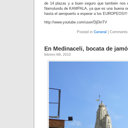
de 14 plazas y a buen seguro que también nos e
Namulundu de KAMPALA, ya que es una buena oca
hasta el aeropuerto a esperar a los EUROPEOS!!!
http://www.youtube.com/user/DjDinTV
Posted in
General
|
Comments
En Medinaceli, bocata de jamó
febrero 6th, 2010