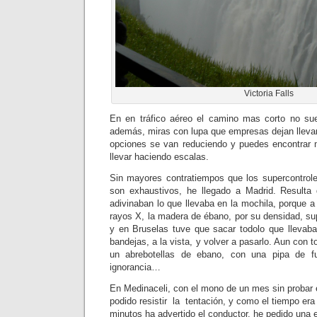
Victoria Falls
En en tráfico aéreo el camino mas corto no sue
además, miras con lupa que empresas dejan llevar
opciones se van reduciendo y puedes encontrar m
llevar haciendo escalas.
Sin mayores contratiempos que los supercontrol
son exhaustivos, he llegado a Madrid. Resulta
adivinaban lo que llevaba en la mochila, porque 
rayos X, la madera de ébano, por su densidad, su
y en Bruselas tuve que sacar todolo que llevaba
bandejas, a la vista, y volver a pasarlo. Aun con to
un abrebotellas de ebano, con una pipa de f
ignorancia…
En Medinaceli, con el mono de un mes sin probar e
podido resistir la tentación, y como el tiempo era
minutos ha advertido el conductor, he pedido una