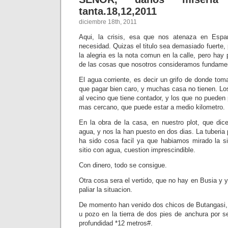
tanta.18,12,2011
diciembre 18th, 2011
Aqui, la crisis, esa que nos atenaza en Esp
necesidad. Quizas el titulo sea demasiado fuerte
la alegria es la nota comun en la calle, pero hay 
de las cosas que nosotros consideramos fundament
El agua corriente, es decir un grifo de donde tom
que pagar bien caro, y muchas casa no tienen. Lo
al vecino que tiene contador, y los que no pueden 
mas cercano, que puede estar a medio kilometro.
En la obra de la casa, en nuestro plot, que dic
agua, y nos la han puesto en dos dias. La tuberi
ha sido cosa facil ya que habiamos mirado la s
sitio con agua, cuestion imprescindible.
Con dinero, todo se consigue.
Otra cosa sera el vertido, que no hay en Busia 
paliar la situacion.
De momento han venido dos chicos de Butangasi, 
u pozo en la tierra de dos pies de anchura por s
profundidad *12 metros#.