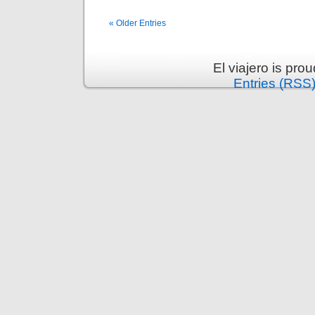
« Older Entries
El viajero is pr
Entries (RSS