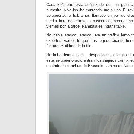
Cada kilómetro esta señalizado con un gran c
numerito, y yo los iba contando uno a uno. El taxi
aeropuerto, lo habíamos llamado un par de dí
media hora de retraso a buscarnos, porque, no 
viernes por la tarde, Kampala es intransitable.
No habia atasco, atasco, era un trafico lento,
expertos, vamos lo que mas te jode cuando tienes
facturar el último de la fila.
No hubo tiempo para despedidas, ni largas ni 
este aeropuerto sólo entran los viajeros con bill
sentado en el airbus de Brussels camino de Nairob